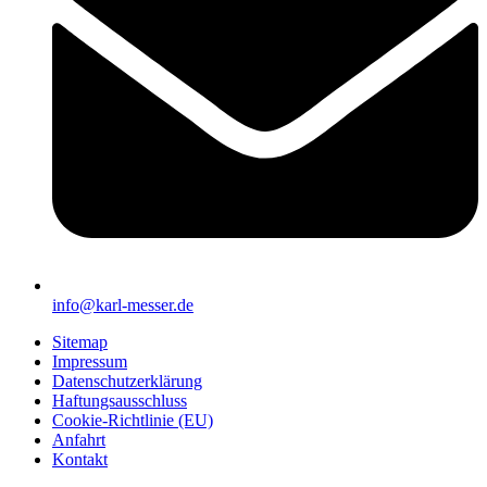
info@karl-messer.de
Sitemap
Impressum
Datenschutzerklärung
Haftungsausschluss
Cookie-Richtlinie (EU)
Anfahrt
Kontakt