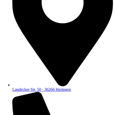
Landecker Str. 50 · 36266 Heringen