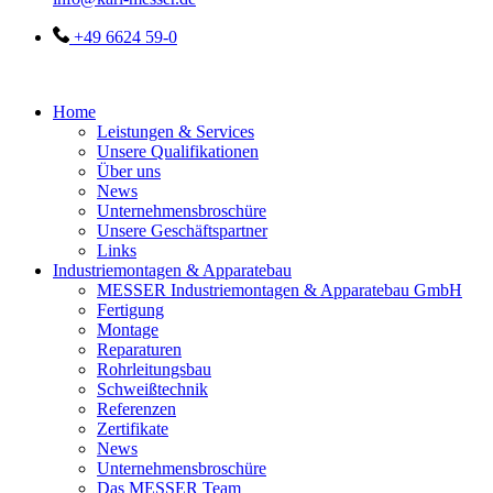
+49 6624 59-0
Home
Leistungen & Services
Unsere Qualifikationen
Über uns
News
Unternehmensbroschüre
Unsere Geschäftspartner
Links
Industriemontagen & Apparatebau
MESSER Industriemontagen & Apparatebau GmbH
Fertigung
Montage
Reparaturen
Rohrleitungsbau
Schweißtechnik
Referenzen
Zertifikate
News
Unternehmensbroschüre
Das MESSER Team