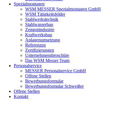
Spezialmontagen
WSM MESSER Spezialmontagen GmbH
WSM Tätigkeitsfelder
Stahlwerkstechnik
Stahlwasserbau
Zementindustrie
Kraftwerksbau
Anlagenumsetzung
Referenzen
Zertifizierungen
Unternehmensbroschüre
Das WSM Messer Team
Personalservice
MESSER Personalservice GmbH
Offene Stellen
Bewerbungsformular
Bewerbungsformular Schweißer
Offene Stellen
Kontakt