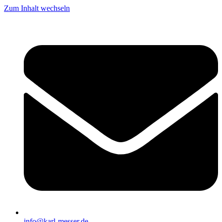
Zum Inhalt wechseln
info@karl-messer.de