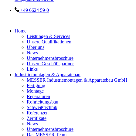
+49 6624 59-0
Home
Leistungen & Services
Unsere Qualifikationen
Über uns
News
Unternehmensbroschüre
Unsere Geschäftspartner
Links
Industriemontagen & Apparatebau
MESSER Industriemontagen & Apparatebau GmbH
Fertigung
Montage
Reparaturen
Rohrleitungsbau
Schweißtechnik
Referenzen
Zertifikate
News
Unternehmensbroschüre
Das MESSER Team