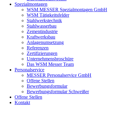
Spezialmontagen
WSM MESSER Spezialmontagen GmbH
WSM Tätigkeitsfelder
Stahlwerkstechnik
Stahlwasserbau
Zementindustrie
Kraftwerksbau
Anlagenumsetzung
Referenzen
Zertifizierungen
Unternehmensbroschüre
Das WSM Messer Team
Personalservice
MESSER Personalservice GmbH
Offene Stellen
Bewerbungsformular
Bewerbungsformular Schweißer
Offene Stellen
Kontakt