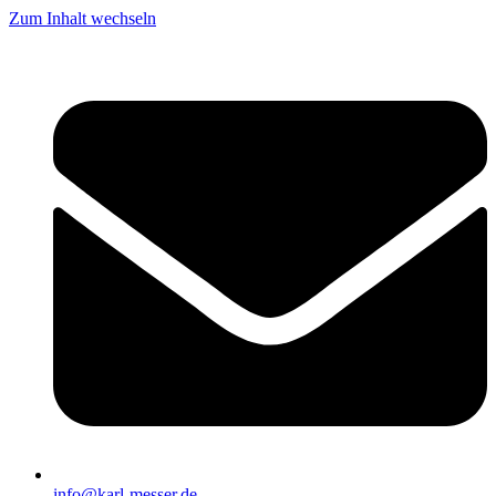
Zum Inhalt wechseln
info@karl-messer.de