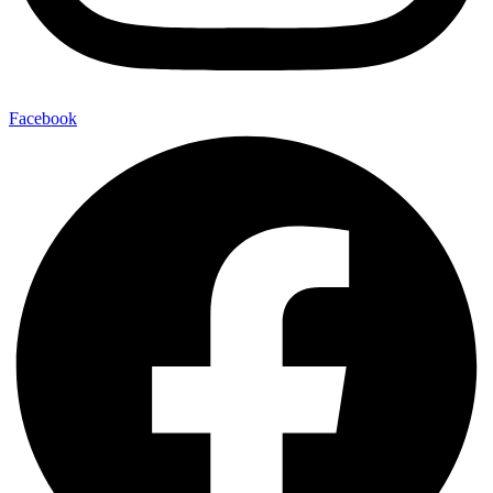
Facebook