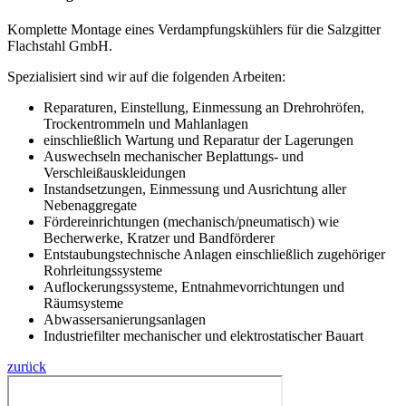
Komplette Montage eines Verdampfungskühlers für die Salzgitter
Flachstahl GmbH.
Spezialisiert sind wir auf die folgenden Arbeiten:
Reparaturen, Einstellung, Einmessung an Drehrohröfen,
Trockentrommeln und Mahlanlagen
einschließlich Wartung und Reparatur der Lagerungen
Auswechseln mechanischer Beplattungs- und
Verschleißauskleidungen
Instandsetzungen, Einmessung und Ausrichtung aller
Nebenaggregate
Fördereinrichtungen (mechanisch/pneumatisch) wie
Becherwerke, Kratzer und Bandförderer
Entstaubungstechnische Anlagen einschließlich zugehöriger
Rohrleitungssysteme
Auflockerungssysteme, Entnahmevorrichtungen und
Räumsysteme
Abwassersanierungsanlagen
Industriefilter mechanischer und elektrostatischer Bauart
zurück