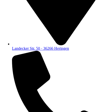
Landecker Str. 50 · 36266 Heringen