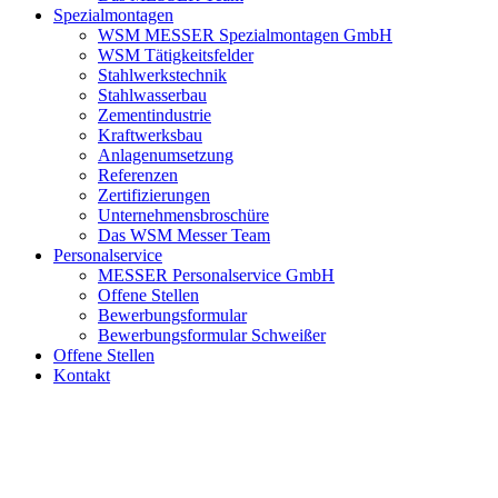
Spezialmontagen
WSM MESSER Spezialmontagen GmbH
WSM Tätigkeitsfelder
Stahlwerkstechnik
Stahlwasserbau
Zementindustrie
Kraftwerksbau
Anlagenumsetzung
Referenzen
Zertifizierungen
Unternehmensbroschüre
Das WSM Messer Team
Personalservice
MESSER Personalservice GmbH
Offene Stellen
Bewerbungsformular
Bewerbungsformular Schweißer
Offene Stellen
Kontakt