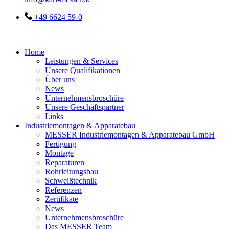
+49 6624 59-0
Home
Leistungen & Services
Unsere Qualifikationen
Über uns
News
Unternehmensbroschüre
Unsere Geschäftspartner
Links
Industriemontagen & Apparatebau
MESSER Industriemontagen & Apparatebau GmbH
Fertigung
Montage
Reparaturen
Rohrleitungsbau
Schweißtechnik
Referenzen
Zertifikate
News
Unternehmensbroschüre
Das MESSER Team