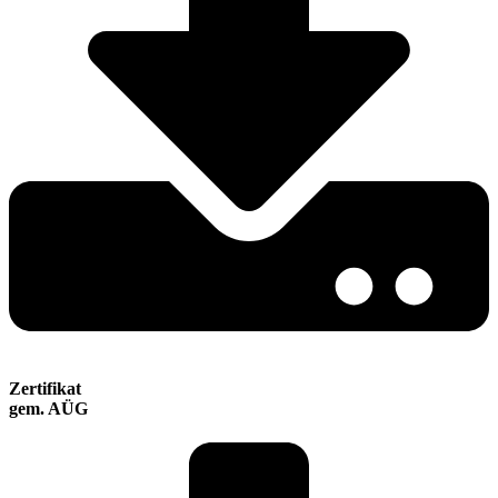
Zertifikat
gem. AÜG