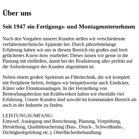
Über uns
Seit 1947 ein Fertigungs- und Montage­unternehmen
Nach den Vorgaben unserer Kunden stellen wir verschiedenste
verfahrenstechnische Apparate her. Durch jahrzehntelange
Erfahrung haben wir uns in diesem Bereich ein großes und breit
gefächertes Know-how erarbeitet. Dieses lassen wir gerne in die
Planung mit einfließen, damit bei der Realisierung alles perfekt auf
die Anforderungen des Kunden abgestimmt ist.
Neben einem großen Spektrum an Filtertechnik, die wir komplett
mit Peripherie liefern, fertigen wir beispielsweise auch Eindicker,
Klärer oder Flotationsanlagen. In der Herstellung von
Berieselungsbecken mit Krählwerken haben wir ebenfalls viel
Erfahrung. Unsere Kunden sind sowohl im kommunalen Bereich als
auch in der Industrie zu finden.
LEISTUNGSUMFANG:
Entwurf, Auslegung und Berechnung, Planung, Vorprüfung,
Herstellung, Qualitätssicherung (Bau-, Druck-, Schweißnaht-,
Dichtigkeitsprüfung etc.), Oberflächenbehandlung.