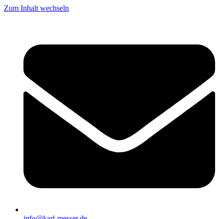
Zum Inhalt wechseln
info@karl-messer.de