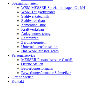
Spezialmontagen
WSM MESSER Spezialmontagen GmbH
WSM Tätigkeitsfelder
Stahlwerkstechnik
Stahlwasserbau
Zementindustrie
Kraftwerksbau
Anlagenumsetzung
Referenzen
Zertifizierungen
Unternehmensbroschüre
Das WSM Messer Team
Personalservice
MESSER Personalservice GmbH
Offene Stellen
Bewerbungsformular
Bewerbungsformular Schweißer
Offene Stellen
Kontakt