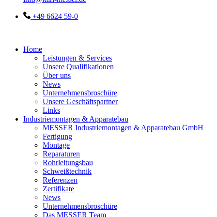
+49 6624 59-0
Home
Leistungen & Services
Unsere Qualifikationen
Über uns
News
Unternehmensbroschüre
Unsere Geschäftspartner
Links
Industriemontagen & Apparatebau
MESSER Industriemontagen & Apparatebau GmbH
Fertigung
Montage
Reparaturen
Rohrleitungsbau
Schweißtechnik
Referenzen
Zertifikate
News
Unternehmensbroschüre
Das MESSER Team