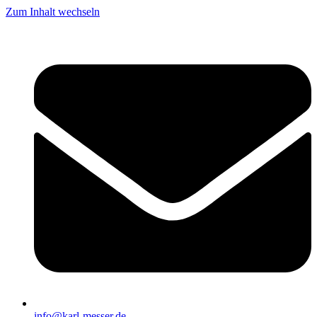
Zum Inhalt wechseln
info@karl-messer.de