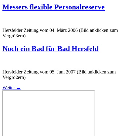
Messers flexible Personalreserve
Hersfelder Zeitung vom 04. März 2006 (Bild anklicken zum
Vergrößern)
Noch ein Bad für Bad Hersfeld
Hersfelder Zeitung vom 05. Juni 2007 (Bild anklicken zum
Vergrößern)
Weiter
→