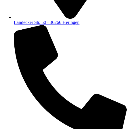
Landecker Str. 50 · 36266 Heringen