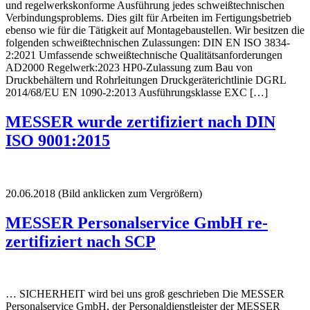
und regelwerkskonforme Ausführung jedes schweißtechnischen
Verbindungsproblems. Dies gilt für Arbeiten im Fertigungsbetrieb
ebenso wie für die Tätigkeit auf Montagebaustellen. Wir besitzen die
folgenden schweißtechnischen Zulassungen: DIN EN ISO 3834-
2:2021 Umfassende schweißtechnische Qualitätsanforderungen
AD2000 Regelwerk:2023 HP0-Zulassung zum Bau von
Druckbehältern und Rohrleitungen Druckgeräterichtlinie DGRL
2014/68/EU EN 1090-2:2013 Ausführungsklasse EXC […]
MESSER wurde zertifiziert nach DIN
ISO 9001:2015
20.06.2018 (Bild anklicken zum Vergrößern)
MESSER Personalservice GmbH re-
zertifiziert nach SCP
… SICHERHEIT wird bei uns groß geschrieben Die MESSER
Personalservice GmbH, der Personaldienstleister der MESSER