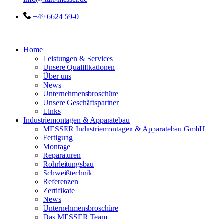
+49 6624 59-0
Home
Leistungen & Services
Unsere Qualifikationen
Über uns
News
Unternehmensbroschüre
Unsere Geschäftspartner
Links
Industriemontagen & Apparatebau
MESSER Industriemontagen & Apparatebau GmbH
Fertigung
Montage
Reparaturen
Rohrleitungsbau
Schweißtechnik
Referenzen
Zertifikate
News
Unternehmensbroschüre
Das MESSER Team