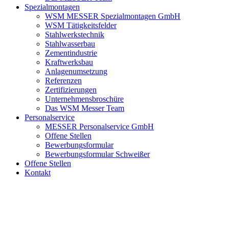
Spezialmontagen
WSM MESSER Spezialmontagen GmbH
WSM Tätigkeitsfelder
Stahlwerkstechnik
Stahlwasserbau
Zementindustrie
Kraftwerksbau
Anlagenumsetzung
Referenzen
Zertifizierungen
Unternehmensbroschüre
Das WSM Messer Team
Personalservice
MESSER Personalservice GmbH
Offene Stellen
Bewerbungsformular
Bewerbungsformular Schweißer
Offene Stellen
Kontakt