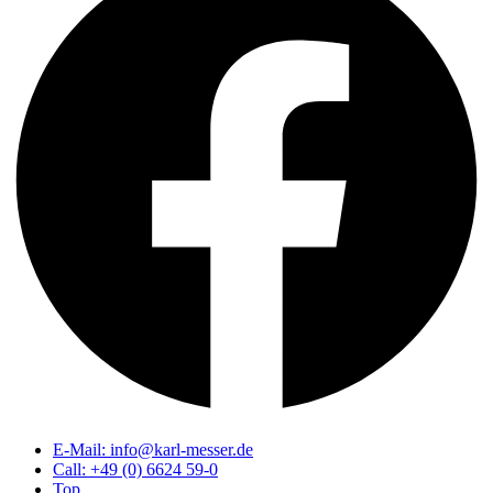
E-Mail: info@karl-messer.de
Call: +49 (0) 6624 59-0
Top