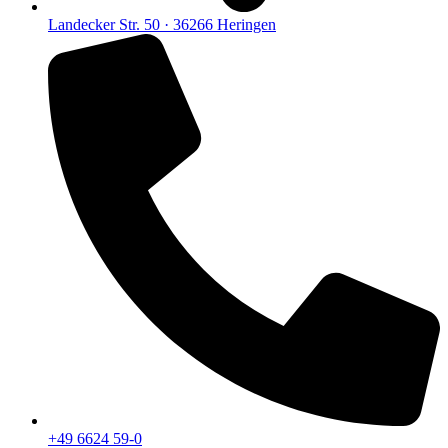
Landecker Str. 50 · 36266 Heringen
+49 6624 59-0