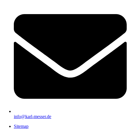
info@karl-messer.de
Sitemap