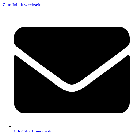
Zum Inhalt wechseln
info@karl-messer.de