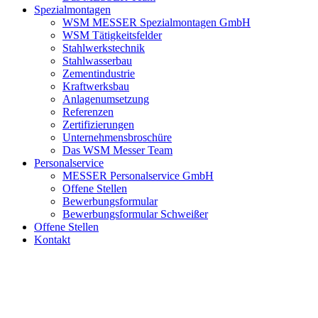
Spezialmontagen
WSM MESSER Spezialmontagen GmbH
WSM Tätigkeitsfelder
Stahlwerkstechnik
Stahlwasserbau
Zementindustrie
Kraftwerksbau
Anlagenumsetzung
Referenzen
Zertifizierungen
Unternehmensbroschüre
Das WSM Messer Team
Personalservice
MESSER Personalservice GmbH
Offene Stellen
Bewerbungsformular
Bewerbungsformular Schweißer
Offene Stellen
Kontakt