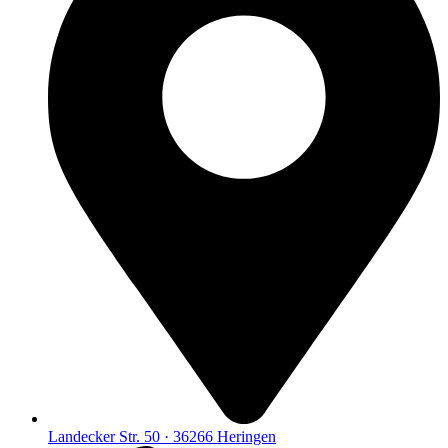
Landecker Str. 50 · 36266 Heringen