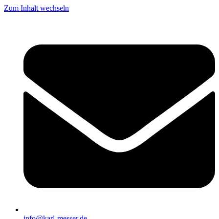
Zum Inhalt wechseln
info@karl-messer.de