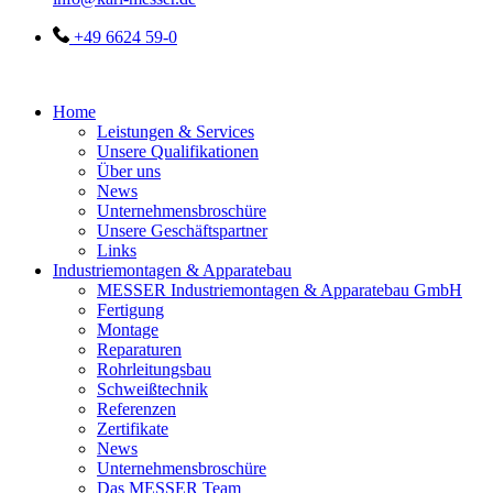
+49 6624 59-0
Home
Leistungen & Services
Unsere Qualifikationen
Über uns
News
Unternehmensbroschüre
Unsere Geschäftspartner
Links
Industriemontagen & Apparatebau
MESSER Industriemontagen & Apparatebau GmbH
Fertigung
Montage
Reparaturen
Rohrleitungsbau
Schweißtechnik
Referenzen
Zertifikate
News
Unternehmensbroschüre
Das MESSER Team