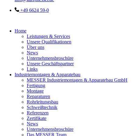
+49 6624 59-0
Home
Leistungen & Services
Unsere Qualifikationen
Über uns
News
Unternehmensbroschüre
Unsere Geschäftspartner
Links
Industriemontagen & Apparatebau
MESSER Industriemontagen & Apparatebau GmbH
Fertigung
Montage
Reparaturen
Rohrleitungsbau
Schweißtechnik
Referenzen
Zertifikate
News
Unternehmensbroschüre
Das MESSER Team