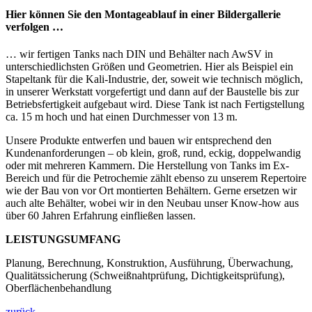
Hier können Sie den Montageablauf in einer Bildergallerie
verfolgen …
… wir fertigen Tanks nach DIN und Behälter nach AwSV in
unterschiedlichsten Größen und Geometrien. Hier als Beispiel ein
Stapeltank für die Kali-Industrie, der, soweit wie technisch möglich,
in unserer Werkstatt vorgefertigt und dann auf der Baustelle bis zur
Betriebsfertigkeit aufgebaut wird. Diese Tank ist nach Fertigstellung
ca. 15 m hoch und hat einen Durchmesser von 13 m.
Unsere Produkte entwerfen und bauen wir entsprechend den
Kundenanforderungen – ob klein, groß, rund, eckig, doppelwandig
oder mit mehreren Kammern. Die Herstellung von Tanks im Ex-
Bereich und für die Petrochemie zählt ebenso zu unserem Repertoire
wie der Bau von vor Ort montierten Behältern. Gerne ersetzen wir
auch alte Behälter, wobei wir in den Neubau unser Know-how aus
über 60 Jahren Erfahrung einfließen lassen.
LEISTUNGSUMFANG
Planung, Berechnung, Konstruktion, Ausführung, Überwachung,
Qualitätssicherung (Schweißnahtprüfung, Dichtigkeitsprüfung),
Oberflächenbehandlung
zurück