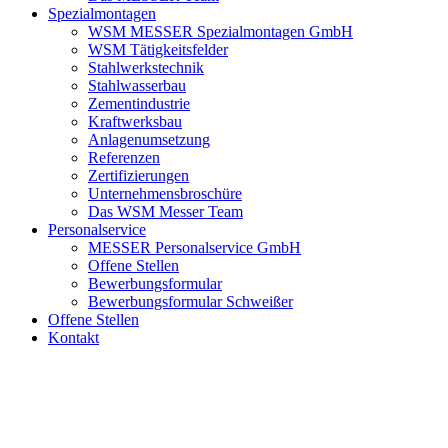
Spezialmontagen
WSM MESSER Spezialmontagen GmbH
WSM Tätigkeitsfelder
Stahlwerkstechnik
Stahlwasserbau
Zementindustrie
Kraftwerksbau
Anlagenumsetzung
Referenzen
Zertifizierungen
Unternehmensbroschüre
Das WSM Messer Team
Personalservice
MESSER Personalservice GmbH
Offene Stellen
Bewerbungsformular
Bewerbungsformular Schweißer
Offene Stellen
Kontakt