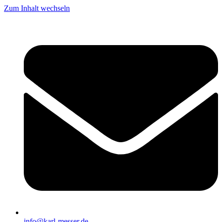
Zum Inhalt wechseln
info@karl-messer.de