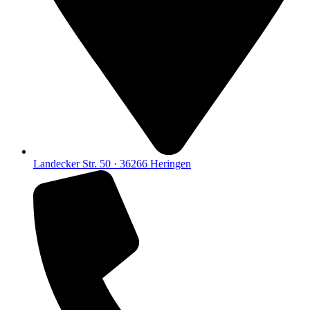
Landecker Str. 50 · 36266 Heringen